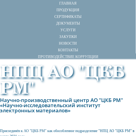
ГЛАВНАЯ
ПРОДУКЦИЯ
СЕРТИФИКАТЫ
ДОКУМЕНТЫ
УСЛУГИ
ЗАКУПКИ
НОВОСТИ
КОНТАКТЫ
ПРОТИВОДЕЙСТВИЕ КОРРУПЦИИ
НПЦ АО "ЦКБ
РМ"
Научно-производственный центр АО "ЦКБ РМ"
«Научно-исследовательский институт
электронных материалов»
Присоединён к
АО "ЦКБ РМ"
как обособленное подразделение "НПЦ АО "ЦКБ РМ" в