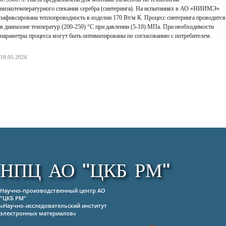
низкотемпературного спекания серебра (синтеринга). На испытаниях в АО «НИИМЭ»
зафиксирована теплопроводность в изделии 170 Вт/м К. Процесс синтеринга проводится
в диапазоне температур (200-250) °С при давлении (5-10) МПа. При необходимости
параметры процесса могут быть оптимизированы по согласованию с потребителем.
18.05.2026
НПЦ АО "ЦКБ РМ"
Научно-производственный центр АО
"ЦКБ РМ"
«Научно-исследовательский институт
электронных материалов»